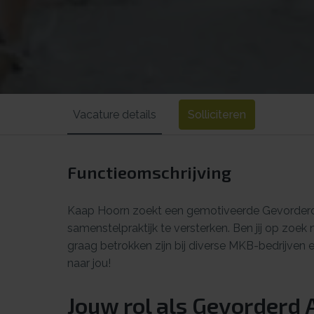
Vacature details
Solliciteren
Functieomschrijving
Kaap Hoorn zoekt een gemotiveerde Gevorderd
samenstelpraktijk te versterken. Ben jij op zoek
graag betrokken zijn bij diverse MKB-bedrijven 
naar jou!
Jouw rol als Gevorderd 