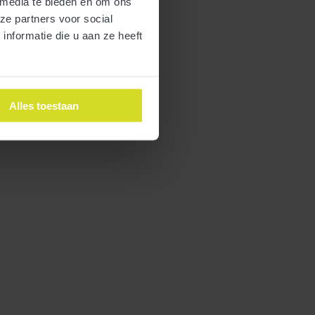
 media te bieden en om ons
ze partners voor social
nformatie die u aan ze heeft
Alles toestaan