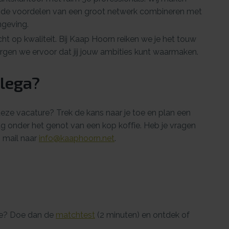
e de voordelen van een groot netwerk combineren met
mgeving.
cht op kwaliteit. Bij Kaap Hoorn reiken we je het touw
gen we ervoor dat jij jouw ambities kunt waarmaken.
llega?
eze vacature? Trek de kans naar je toe en plan een
g onder het genot van een kop koffie. Heb je vragen
 mail naar
info@kaaphoorn.net
.
re? Doe dan de
matchtest
(2 minuten) en ontdek of