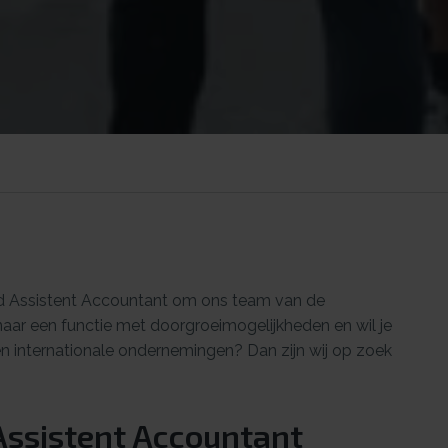
 Assistent Accountant om ons team van de
 naar een functie met doorgroeimogelijkheden en wil je
en internationale ondernemingen? Dan zijn wij op zoek
Assistent Accountant