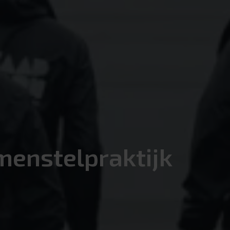
menstelpraktijk