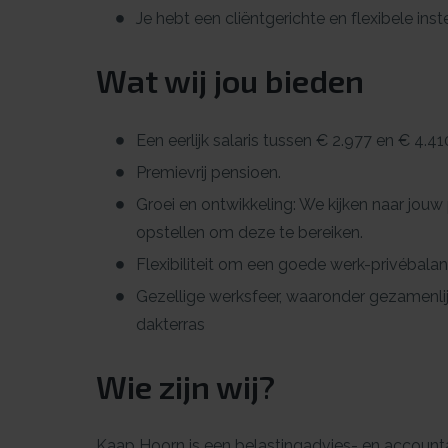
Je hebt een cliëntgerichte en flexibele ins
Wat wij jou bieden
Een eerlijk salaris tussen € 2.977 en € 4.41
Premievrij pensioen.
Groei en ontwikkeling: We kijken naar jou
opstellen om deze te bereiken.
Flexibiliteit om een goede werk-privébala
Gezellige werksfeer, waaronder gezamenli
dakterras
Wie zijn wij?
Kaap Hoorn is een belastingadvies- en account